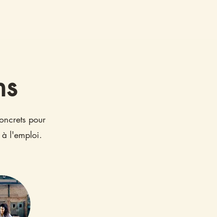
ns
concrets pour
 à l'emploi.