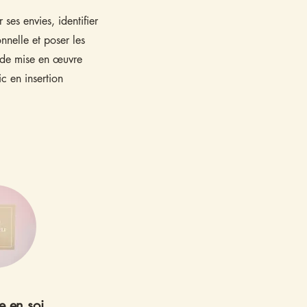
r ses envies, identifier
nnelle et poser les
 de mise en œuvre
c en insertion
e en soi