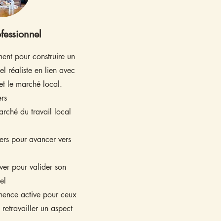
ofessionnel
nt pour construire un
el réaliste en lien avec
t le marché local.
ers
rché du travail local
iers pour avancer vers
ver pour valider son
onnel
anence active pour ceux
 retravailler un aspect