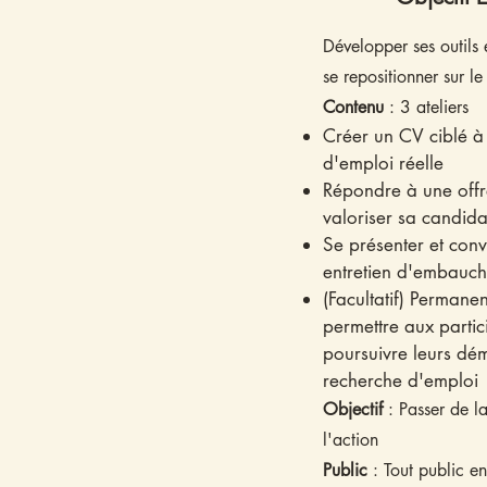
​Développer ses outils
se repositionner sur l
Contenu
: 3 ateliers
Créer un CV ciblé à 
d'emploi réelle
Répondre à une offr
valoriser sa candida
Se présenter et conv
entretien d'embauc
(Facultatif) Permane
permettre aux partic
poursuivre leurs dé
recherche d'emploi
Objectif
: Passer de l
l'action
Public
: Tout public en