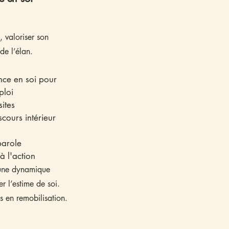
, valoriser son
 de l’élan.
nce en soi pour
ploi
sites
cours intérieur
parole
 à l'action
 une dynamique
er l’estime de soi.
s en remobilisation.