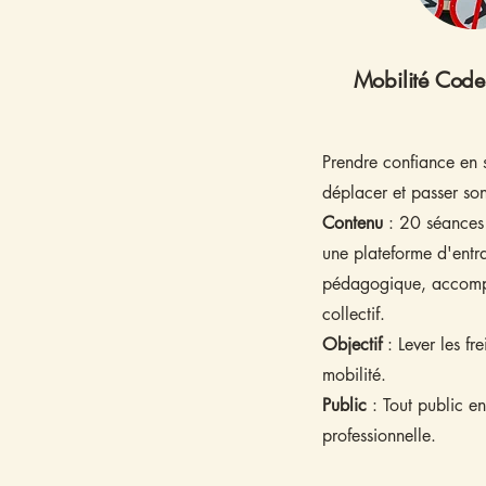
Mobilité Code
​Prendre confiance en 
déplacer et passer so
Contenu
: 20 séances
une plateforme d'entra
pédagogique, accom
collectif.
Objectif
: Lever les fre
mobilité.
Public
: Tout public en
professionnelle.