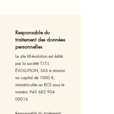
Responsable du
traitement des données
personnelles
Le site titl-évolution est édité
par la société T.I.T.L
ÉVOLUTION, SAS à mission
au capital de 1000 €,
immatriculée au RCS sous le
numéro
943 683 904
00016
Responsable du traitement: