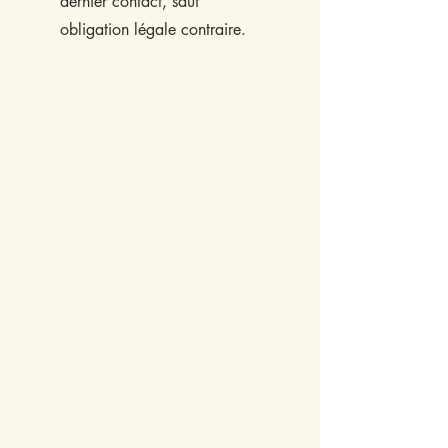
dernier contact, sauf
obligation légale contraire.​