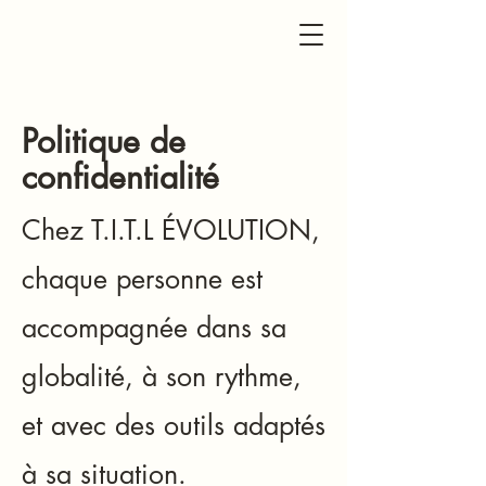
Politique de
confidentialité
Chez T.I.T.L ÉVOLUTION,
chaque personne est
accompagnée dans sa
globalité, à son rythme,
et avec des outils adaptés
à sa situation.